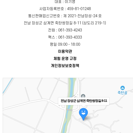
대표 : 이기영
사업자등록번호 : 459-81-01248
통신판매업신고번호 : 제 2021-전남장성-24 호
전남 장성군 삼계면 죽탄쌍정길 8-11 (상도리 219-1)
전화 : 061-393-4243
팩스 : 061-393-4333
평일 09:00 - 18:00
이용약관
체험 운영 규정
개인정보보호정책
전남 장성군 삼계면 죽탄쌍정길 8-11