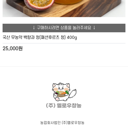
↓ 구매하시려면 상품을 눌러주세요 ↓
국산 무농약 백향과 청(패션후르츠 청) 400g
25,000원
농업회사법인 (주)옐로우창농