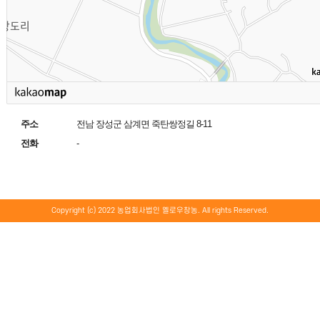
주소
전남 장성군 삼계면 죽탄쌍정길 8-11
전화
-
Copyright (c) 2022 농업회사법인 옐로우창농. All rights Reserved.