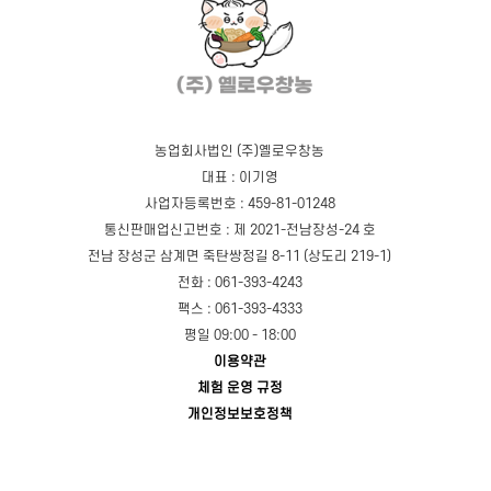
농업회사법인 (주)옐로우창농
대표 : 이기영
사업자등록번호 : 459-81-01248
통신판매업신고번호 : 제 2021-전남장성-24 호
전남 장성군 삼계면 죽탄쌍정길 8-11 (상도리 219-1)
전화 : 061-393-4243
팩스 : 061-393-4333
평일 09:00 - 18:00
이용약관
체험 운영 규정
개인정보보호정책