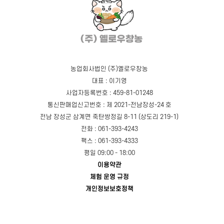
농업회사법인 (주)옐로우창농
대표 : 이기영
사업자등록번호 : 459-81-01248
통신판매업신고번호 : 제 2021-전남장성-24 호
전남 장성군 삼계면 죽탄쌍정길 8-11 (상도리 219-1)
전화 : 061-393-4243
팩스 : 061-393-4333
평일 09:00 - 18:00
이용약관
체험 운영 규정
개인정보보호정책