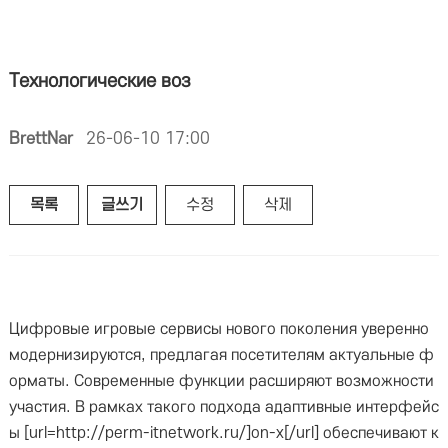
Технологические воз
BrettNar
26-06-10 17:00
목록
글쓰기
수정
삭제
Цифровые игровые сервисы нового поколения уверенно
модернизируются, предлагая посетителям актуальные ф
орматы. Современные функции расширяют возможности
участия. В рамках такого подхода адаптивные интерфейс
ы [url=http://perm-itnetwork.ru/]on-x[/url] обеспечивают к