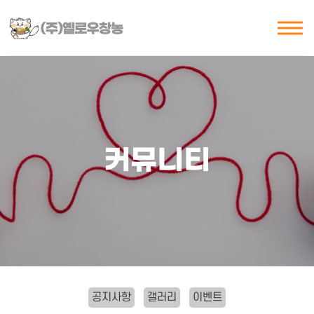
커뮤니티
공지사항
갤러리
이벤트