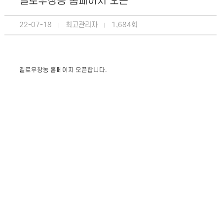
옐로우창농 홈페이지 오픈
22-07-18
최고관리자
1,684회
옐로우창농 홈페이지 오픈합니다.